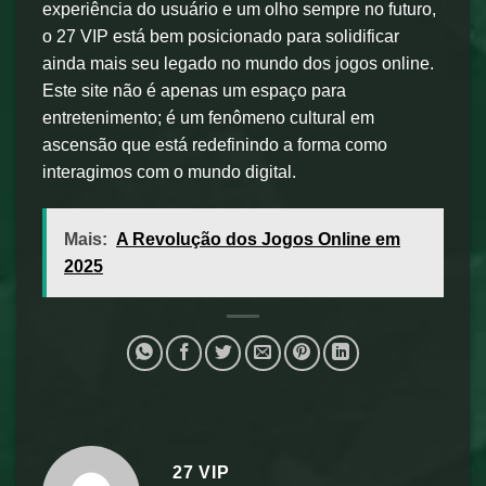
experiência do usuário e um olho sempre no futuro,
o 27 VIP está bem posicionado para solidificar
ainda mais seu legado no mundo dos jogos online.
Este site não é apenas um espaço para
entretenimento; é um fenômeno cultural em
ascensão que está redefinindo a forma como
interagimos com o mundo digital.
Mais:
A Revolução dos Jogos Online em
2025
27 VIP