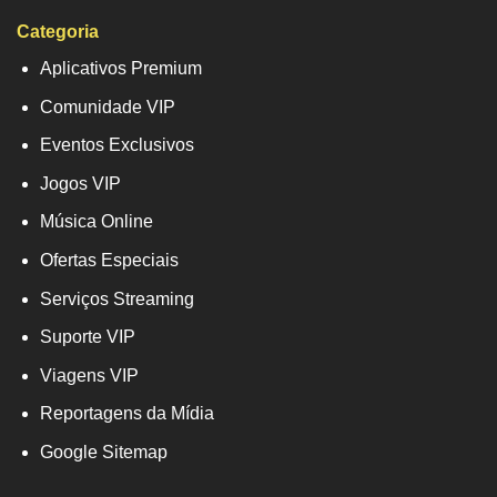
Categoria
Aplicativos Premium
Comunidade VIP
Eventos Exclusivos
Jogos VIP
Música Online
Ofertas Especiais
Serviços Streaming
Suporte VIP
Viagens VIP
Reportagens da Mídia
Google Sitemap