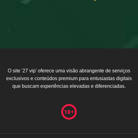
O site '27 vip' oferece uma visão abrangente de serviços
exclusivos e conteúdos premium para entusiastas digitais
que buscam experiências elevadas e diferenciadas.