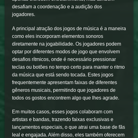
desafiam a coordenação e a audição dos
jogadores.
A principal atração dos jogos de música é a maneira
como eles incorporam elementos sonoros
diretamente na jogabilidade. Os jogadores podem
optar por diferentes modos de jogo que envolvem
desafios rítmicos, onde é necessário pressionar
teclas ou botões no tempo certo para manter o ritmo
da música que está sendo tocada. Estes jogos
frequentemente apresentam faixas de diferentes
gêneros musicais, permitindo que jogadores de
todos os gostos encontrem algo que lhes agrade.
Em muitos casos, esses jogos colaboram com
artistas e bandas, trazendo faixas exclusivas e
lançamentos especiais, o que atrai uma base de fãs
leal e engajada. Além disso, eles também oferecem