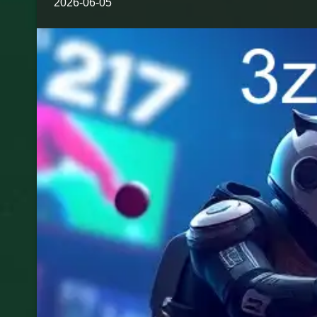
2026-06-05