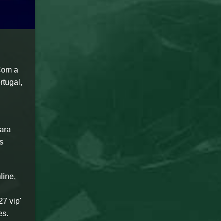
 Com a
rtugal,
para
s
line,
7 vip'
es.