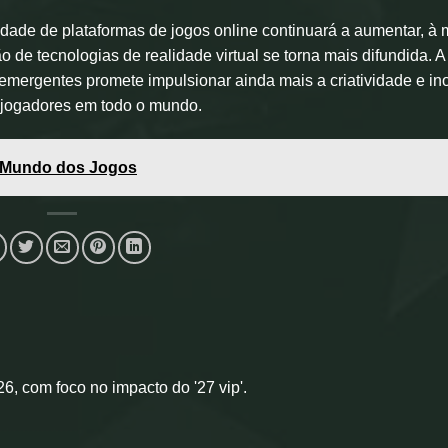
dade de plataformas de jogos online continuará a aumentar, à
o de tecnologias de realidade virtual se torna mais difundida. A
 emergentes promete impulsionar ainda mais a criatividade e i
 jogadores em todo o mundo.
o Mundo dos Jogos
6, com foco no impacto do '27 vip'.