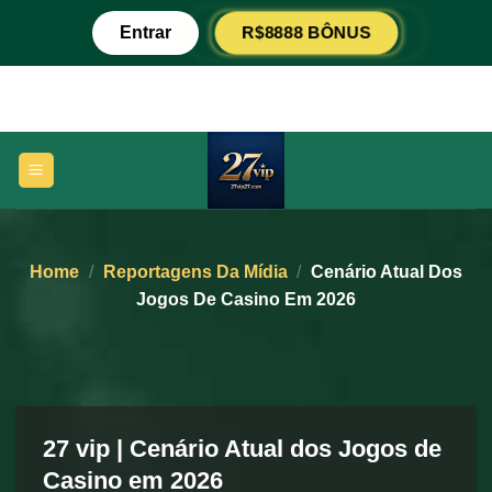
Skip
R$8888 BÔNUS
Entrar
to
content
Home
/
Reportagens Da Mídia
/
Cenário Atual Dos
Jogos De Casino Em 2026
27 vip | Cenário Atual dos Jogos de
Casino em 2026